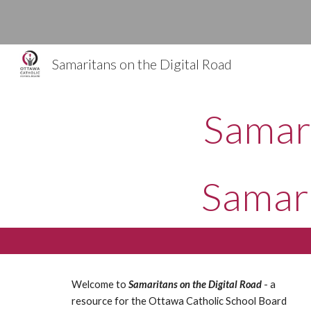
Sk
Samaritans on the Digital Road
Samari
Samari
Welcome to
Samaritans on the Digital Road
- a
resource for the Ottawa Catholic School Board