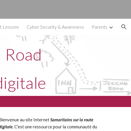
ion
t Lessons
Cyber Security & Awareness
Parents
al Road
igitale
Bienvenue au site Internet
Samaritains sur la route
digitale
. C'est une ressource pour la communauté du